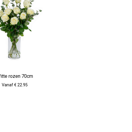
itte rozen 70cm
Vanaf € 22.95