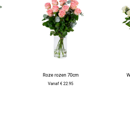
Roze rozen 70cm
W
Vanaf € 22.95